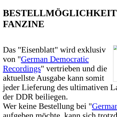
BESTELLMÖGLICHKEIT
FANZINE
Das "Eisenblatt" wird exklusiv
von "
German Democratic
Recordings
" vertrieben und die
aktuellste Ausgabe kann somit
jeder Lieferung des ultimativen L
der DDR beiliegen.
Wer keine Bestellung bei "
German
aufgeben möchte, kann sich trotz